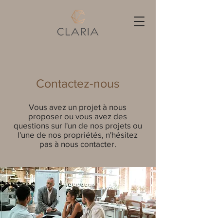
Contactez-nous
Vous avez un projet à nous
proposer ou vous avez des
questions sur l'un de nos projets ou
l'une de nos propriétés, n'hésitez
pas à nous contacter.